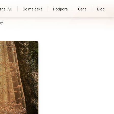
znaj AC
Čo ma čaká
Podpora
Cena
Blog
by
y